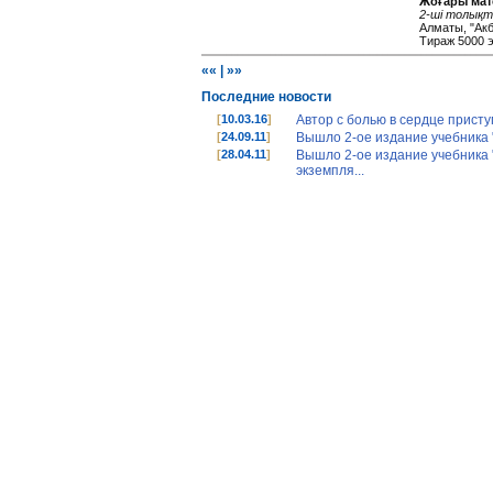
Жоғары мат
2-ші толық
Алматы, "Акба
Тираж 5000 э
««
|
»»
Последние новости
[
10.03.16
]
Автор с болью в сердце присту
[
24.09.11
]
Вышло 2-ое издание учебника "
[
28.04.11
]
Вышло 2-ое издание учебника 
экземпля...