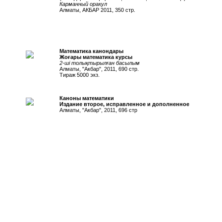
Карманный оракул
Алматы, АКБАР 2011, 350 стр.
Математика канондары
Жоғары математика курсы
2-ші толықтырылған басылым
Алматы, "Акбар", 2011, 690 стр.
Тираж 5000 экз.
Каноны математики
Издание второе, исправленное и дополненное
Алматы, "Акбар", 2011, 696 стр